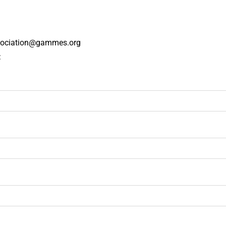
ssociation@gammes.org
: