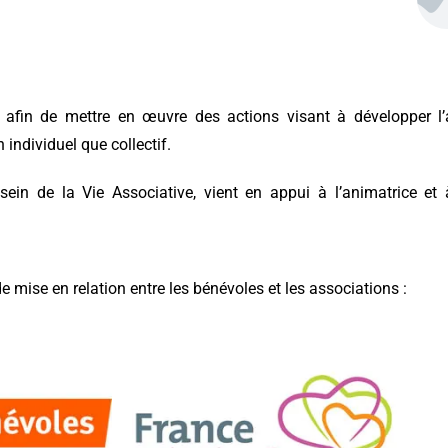
fin de mettre en œuvre des actions visant à développer l’
individuel que collectif.
ein de la Vie Associative, vient en appui à l’animatrice et à
ise en relation entre les bénévoles et les associations :