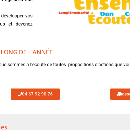
 développer vos
ous et devenez
 LONG DE L’ANNÉE
us sommes à l’écoute de toutes propositions d’actions que vou
04 67 92 90 76
ass
mes