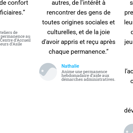
 de confort
autres, de l'intérêt à
s
iciaires.”
rencontrer des gens de
pre
toutes origines sociales et
leu
culturelles, et de la joie
teliers de
, permanence au
 Centre d’Accueil
d'avoir appris et reçu après
jeu
urs d’Asile
chaque permanence.”
Nathalie
l’
Anime une permanence
hebdomadaire d’aide aux
démarches administratives.
dév