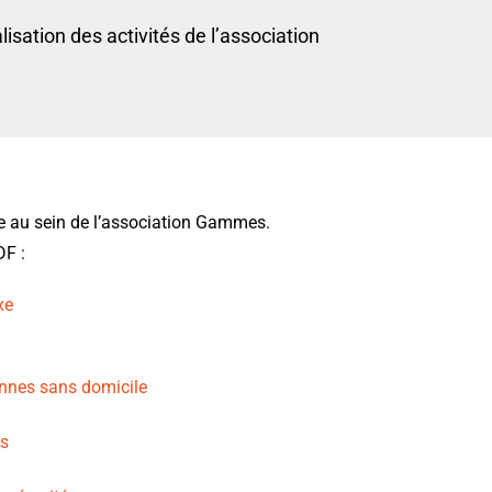
isation des activités de l’association
ée au sein de l’association Gammes.
DF :
xe
sonnes sans domicile
es