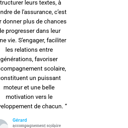
tructurer leurs textes, à
ndre de l’assurance, c’est
r donner plus de chances
de progresser dans leur
ne vie. S’engager, faciliter
les relations entre
générations, favoriser
accompagnement scolaire,
constituent un puissant
moteur et une belle
motivation vers le
eloppement de chacun. “
Gérard
accompagnement scolaire