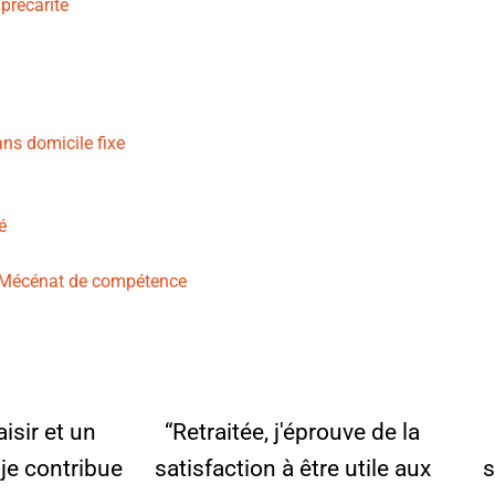
précarité
ans domicile fixe
é
du Mécénat de compétence
aisir et un
“Retraitée, j'éprouve de la
je contribue
satisfaction à être utile aux
s