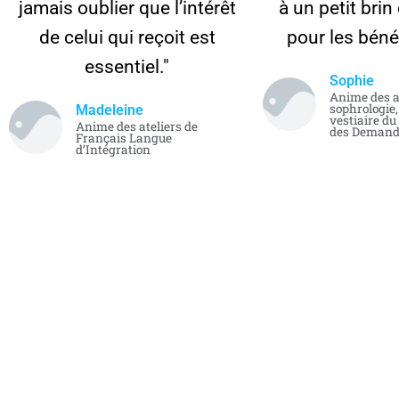
jamais oublier que l’intérêt
à un petit brin
de celui qui reçoit est
pour les bénéf
essentiel."
Sophie
Anime des a
sophrologie
Madeleine
vestiaire du
Anime des ateliers de
des Demande
Français Langue
d’Intégration