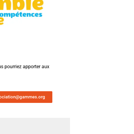
s pourriez apporter aux
ociation@gammes.org