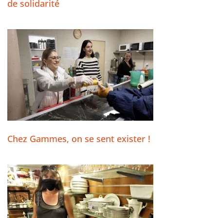
de solidarité
Chez Gammes, on se sent exister !