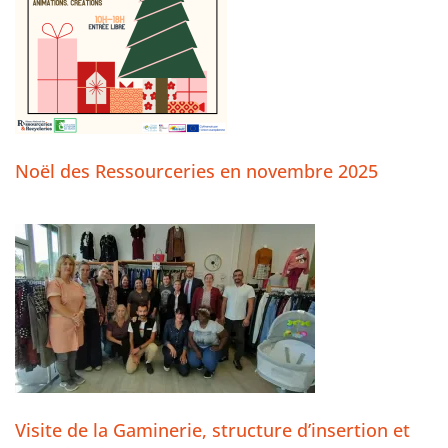
Noël des Ressourceries en novembre 2025
Visite de la Gaminerie, structure d’insertion et