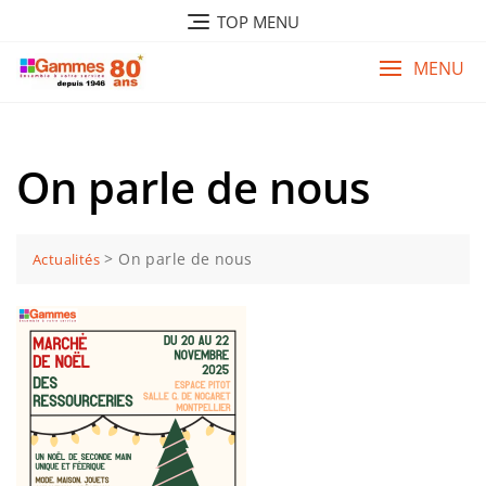
Skip
TOP MENU
to
content
MENU
On parle de nous
>
On parle de nous
Actualités