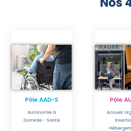
Nos 4
Pôle AAD-S
Pôle A
Autonomie à
Accueil, Ur
Domicile - Santé
Insertio
Hébergem