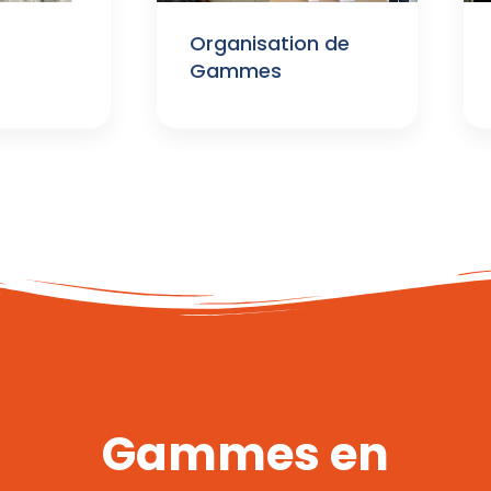
Organisation de
Gammes
Gammes en