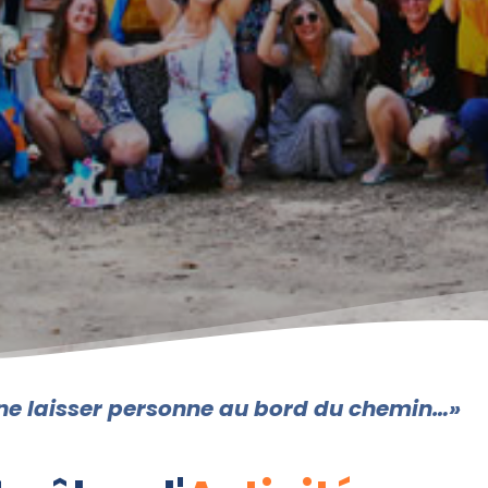
r ne laisser personne au bord du chemin…»