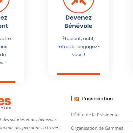
ez
Devenez
ent
Bénévole
votre
Étudiant, actif,
aux
retraité.. engagez-
 de
vous !
 !​
L’association
L’Édito de la Présidente
 des salariés et des bénévoles
tonomie des personnes à travers
Organisation de Gammes