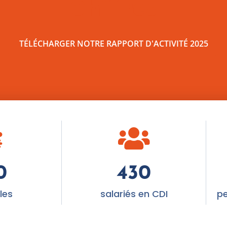
Chiffres
TÉLÉCHARGER NOTRE RAPPORT D'ACTIVITÉ 2025
0
430
les
salariés en CDI
p