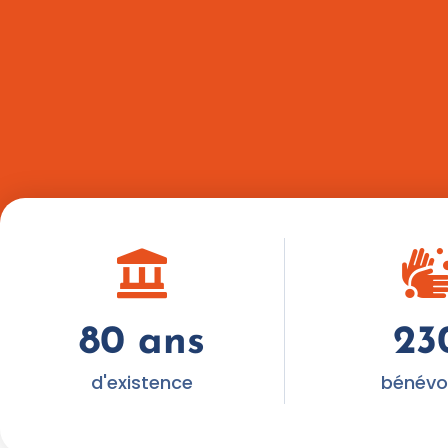
80
 ans
23
d'existence
bénévo