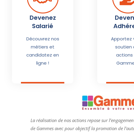
Devenez
Deven
Salarié
Adhér
Découvrez nos
Apportez 
métiers et
soutien 
candidatez en
actions
ligne !
Gammes
La réalisation de nos actions repose sur l’engagement
de
Gammes
avec pour objectif la promotion de l’au