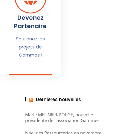
Devenez
Partenaire
Soutenez les
projets de
Gammes !
Dernières nouvelles
Marie MEUNIER-POLGE, nouvelle
présidente de l’association Gammes
Noël des Ressourceries en novembre