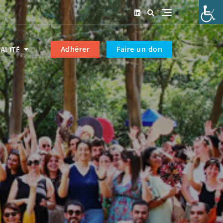
Adhérer
Faire un don
ALITÉ