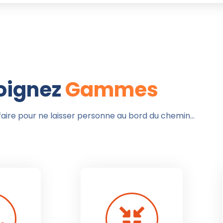
oignez
Gammes
faire pour ne laisser personne au bord du chemin…