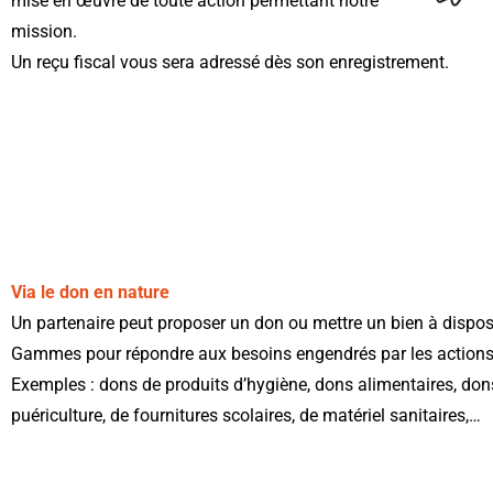
mise en œuvre de toute action permettant notre
mission.
Un reçu fiscal vous sera adressé dès son enregistrement.
Via le don en nature
Un partenaire peut proposer un don ou mettre un bien à dispos
Gammes pour répondre aux besoins engendrés par les action
Exemples : dons de produits d’hygiène, dons alimentaires, don
puériculture, de fournitures scolaires, de matériel sanitaires,…