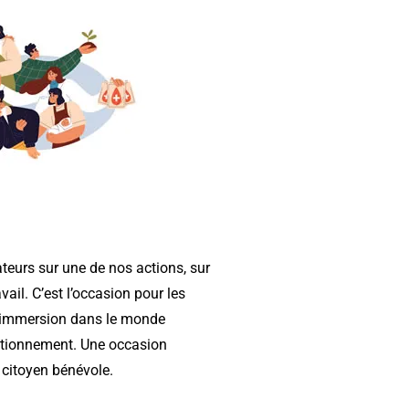
teurs sur une de nos actions, sur
vail. C’est l’occasion pour les
en immersion dans le monde
ctionnement. Une occasion
 citoyen bénévole.