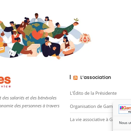
L’association
L’Édito de la Présidente
 des salariés et des bénévoles
tonomie des personnes à travers
Organisation de Gammes
La vie associative à Gammes
Nous ut