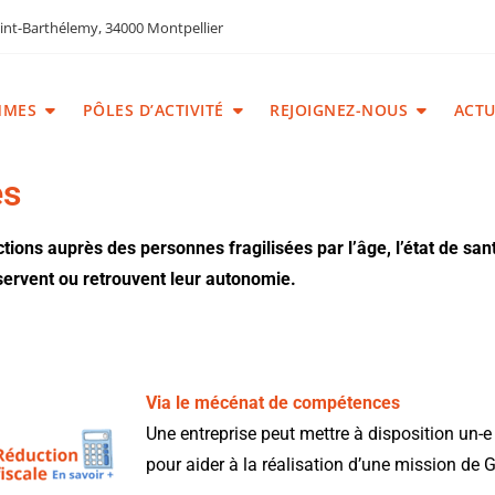
int-Barthélemy, 34000 Montpellier
MMES
PÔLES D’ACTIVITÉ
REJOIGNEZ-NOUS
ACTU
es
ions auprès des personnes fragilisées par l’âge, l’état de santé
réservent ou retrouvent leur autonomie.
Via le mécénat de compétences
Une entreprise peut mettre à disposition un-e 
pour aider à la réalisation d’une mission d