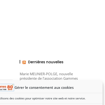
Dernières nouvelles
Marie MEUNIER-POLGE, nouvelle
présidente de l’association Gammes
Gérer le consentement aux cookies
Noël des Ressourceries en novembre
2025
ilisons des cookies pour optimiser notre site web et notre service.
Visite de la Gaminerie, structure