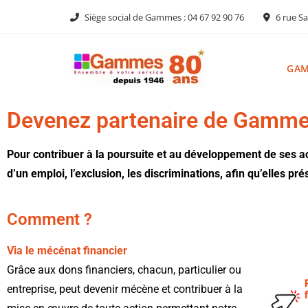
Siège social de Gammes : 04 67 92 90 76
6 rue Sa
GA
Devenez partenaire de Gamm
Pour contribuer à la poursuite et au développement de ses act
d’un emploi, l’exclusion, les discriminations, afin qu’elles p
Comment ?
Via le mécénat financier
Grâce aux dons financiers, chacun, particulier ou
entreprise, peut devenir mécène et contribuer à la