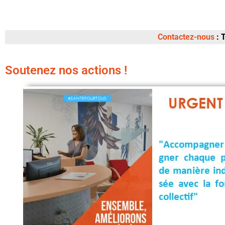
Contactez-nous
: T
Soutenez nos actions !