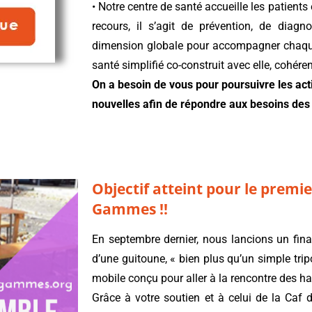
• Notre centre de santé accueille les patient
recours, il s’agit de prévention, de diag
dimension globale pour accompagner chaqu
santé simplifié co-construit avec elle, cohér
On a besoin de vous pour poursuivre les ac
nouvelles afin de répondre aux besoins d
Objectif atteint pour le premi
Gammes !!
En septembre dernier, nous lancions un fina
d’une guitoune, « bien plus qu’un simple tripor
mobile conçu pour aller à la rencontre des ha
Grâce à votre soutien et à celui de la Caf d