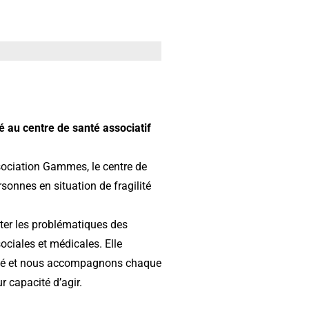
té au centre de santé associatif
sociation Gammes, le centre de
sonnes en situation de fragilité
uter les problématiques des
ociales et médicales. Elle
anté et nous accompagnons chaque
r capacité d’agir.