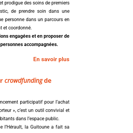
s et prodigue des soins de premiers
nostic, de prendre soin dans une
e personne dans un parcours en
ent et coordonné.
tions engagées et en proposer de
es personnes accompagnées.
En savoir plus
er
crowdfunding
de
ncement participatif pour l’achat
teur », c’est un outil convivial et
bitants dans l’espace public.
e l’Hérault, la Guitoune a fait sa