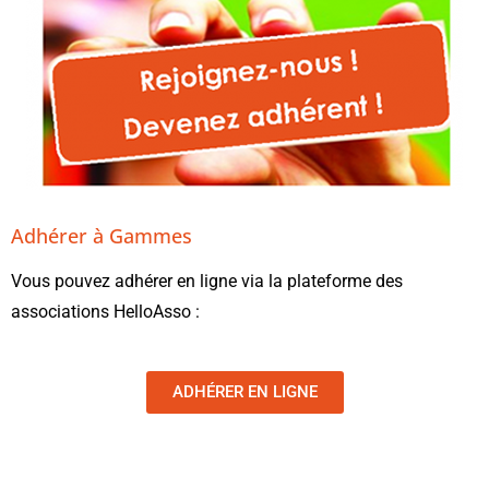
Adhérer à Gammes
Vous pouvez adhérer en ligne via la plateforme des
associations HelloAsso :
ADHÉRER EN LIGNE