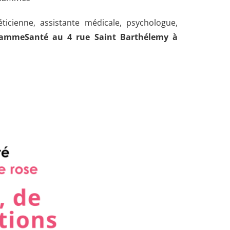
icienne, assistante médicale, psychologue,
GammeSanté au 4 rue Saint Barthélemy à