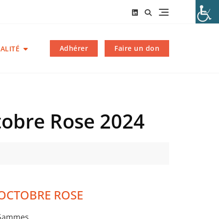
Adhérer
Faire un don
ALITÉ
tobre Rose 2024
r OCTOBRE ROSE
 Gammes