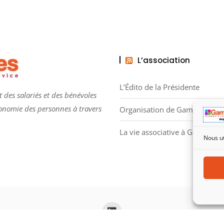
L’association
L’Édito de la Présidente
 des salariés et des bénévoles
tonomie des personnes à travers
Organisation de Gammes
La vie associative à Gammes
Nous ut