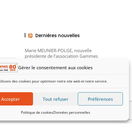
Dernières nouvelles
Marie MEUNIER-POLGE, nouvelle
présidente de l’association Gammes
Gérer le consentement aux cookies
Noël des Ressourceries en novembre
2025
ilisons des cookies pour optimiser notre site web et notre service.
Visite de la Gaminerie, structure
d’insertion et de solidarité
Accepter
Tout refuser
Préférences
Politique de cookies
Données personnelles