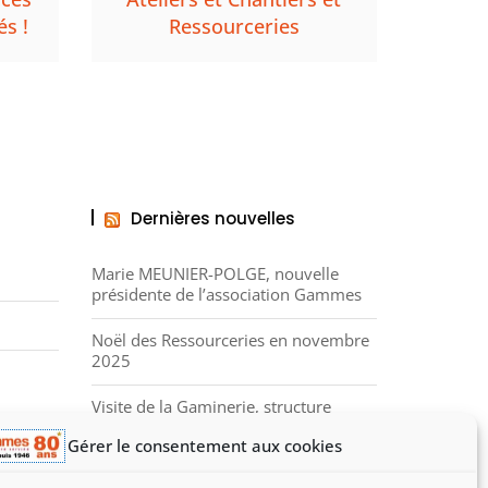
és !
Ressourceries
Dernières nouvelles
Marie MEUNIER-POLGE, nouvelle
présidente de l’association Gammes
Noël des Ressourceries en novembre
2025
Visite de la Gaminerie, structure
d’insertion et de solidarité
Gérer le consentement aux cookies