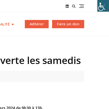
Adhérer
Faire un don
ALITÉ
verte les samedis
ars 2024 de 9h30 à 13h.