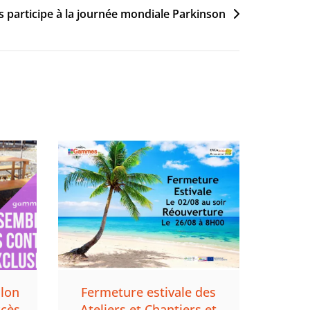
 participe à la journée mondiale Parkinson
llon
Fermeture estivale des
ccès
Ateliers et Chantiers et